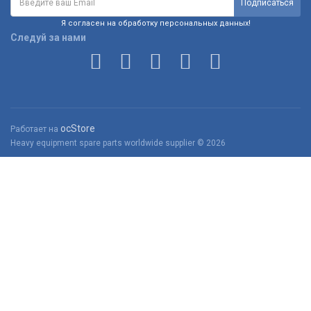
Я согласен на обработку персональных данных!
Следуй за нами
ocStore
Работает на
Heavy equipment spare parts worldwide supplier © 2026