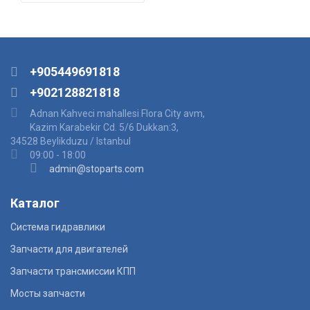
+905449691818
+902128821818
Adnan Kahveci mahallesi Flora City avm,
Kazim Karabekir Cd. 5/6 Dukkan:3,
34528 Beylikduzu / Istanbul
09:00 - 18:00
admin@stoparts.com
Каталог
Система гидравлики
Запчасти для двигателей
Запчасти трансмиссии КПП
Мосты запчасти