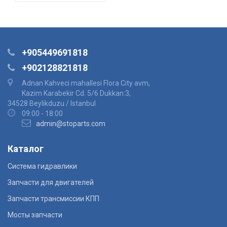
+905449691818
+902128821818
Adnan Kahveci mahallesi Flora City avm,
Kazim Karabekir Cd. 5/6 Dukkan:3,
34528 Beylikduzu / Istanbul
09:00 - 18:00
admin@stoparts.com
Каталог
Система гидравлики
Запчасти для двигателей
Запчасти трансмиссии КПП
Мосты запчасти