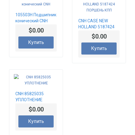
105503H Подшипник
конический CNH
CNH CASE NEW
HOLLAND 5187424
$0.00
ПОРШЕНЬ КПП
$0.00
Купить
Купить
CNH 85825035
УПЛОТНЕНИЕ
$0.00
Купить