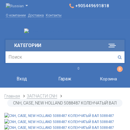
+905449691818
О компании
Доставка
Контакты
КАТЕГОРИИ
0
0
Вход
Гараж
Корзина
Главная
ЗАПЧАСТИ CNH
CNH, CASE, NEW HOLLAND 5088487 КОЛЕНЧАТЫЙ ВАЛ