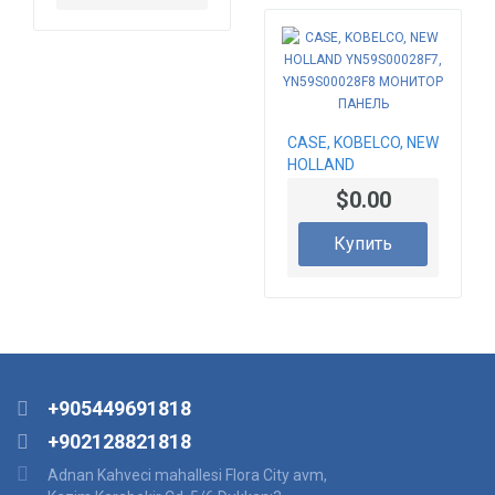
CASE, KOBELCO, NEW
HOLLAND
YN59S00028F7,
$0.00
YN59S00028F8
МОНИТОР ПАНЕЛЬ
Купить
+905449691818
+902128821818
Adnan Kahveci mahallesi Flora City avm,