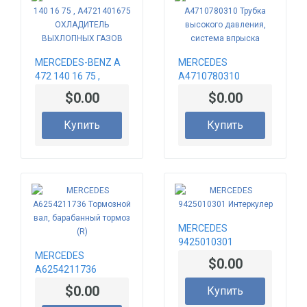
MERCEDES-BENZ A
MERCEDES
472 140 16 75 ,
A4710780310
A4721401675
Трубка высокого
$0.00
$0.00
ОХЛАДИТЕЛЬ
давления, система
ВЫХЛОПНЫХ ГАЗОВ
впрыска
Купить
Купить
MERCEDES
9425010301
MERCEDES
Интеркулер
$0.00
A6254211736
Тормозной вал,
$0.00
Купить
барабанный тормоз