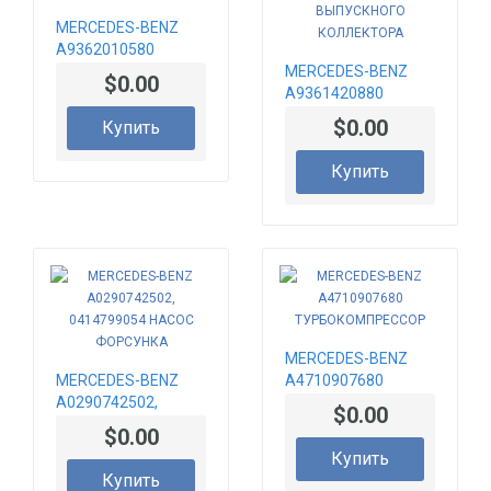
MERCEDES-BENZ
A9362010580
ПРОКЛАДКА
MERCEDES-BENZ
$0.00
A9361420880
ПРОКЛАДКА
$0.00
Купить
ВЫПУСКНОГО
КОЛЛЕКТОРА
Купить
MERCEDES-BENZ
MERCEDES-BENZ
A4710907680
A0290742502,
ТУРБОКОМПРЕССОР
$0.00
0414799054 НАСОС
$0.00
ФОРСУНКА
Купить
Купить