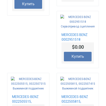
(R)
Купить
MERCEDES BENZ
0002951518
Сервопривод
$0.00
сцепления
Купить
MERCEDES-BENZ
MERCEDES-BENZ
0022505515,
0022505815,