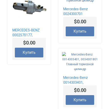
Mercedes-Benz
0024300701
Главный тормозной
$0.00
цилиндр
MERCEDES-BENZ
Купить
0002570177,
0002570377
$0.00
Усилитель
давления
Купить
Mercedes-Benz
0014303401,
0034301801
$0.00
Главный тормозной
цилиндр
Купить