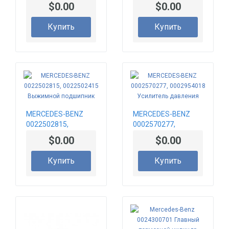
0022507315
0022507415
$0.00
$0.00
Выжимной
Выжимной
подшипник
подшипник
Купить
Купить
MERCEDES-BENZ
MERCEDES-BENZ
0022502815,
0002570277,
0022502415
0002954018
$0.00
$0.00
Выжимной
Усилитель
подшипник
давления
Купить
Купить