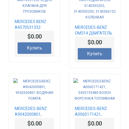
MERCEDES BENZ
A4570531332
MERCEDES-BENZ
СЕДЛО КЛАПАНА
OM314 ДВИГАТЕЛЬ
$0.00
ДЛЯ ГРУЗОВИКОВ
3140303202,
$0.00
3140305205,
Купить
3140306102
Купить
КОЛЕНВАЛ
MERCEDES-BENZ
MERCEDES-BENZ
A9042000801,
A0060171421,
9042000801
0432193480 BOSCH
$0.00
$0.00
ВОДЯНАЯ ПОМПА
ФОРСУНКА