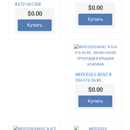
A4721401208
A4720780480
$0.00
Соединительный
УПЛОТНЕНИЕ
$0.00
элемент,
СИСТЕМЫ ВПРЫСКА
Купить
трубопровод
ТОПЛИВА
Купить
охлаждающей
жидкости
MERCEDES-BENZ A
934 016 06 80 ,
A9340160680
$0.00
ПРОКЛАДКА
КРЫШКИ КЛАПАНА
Купить