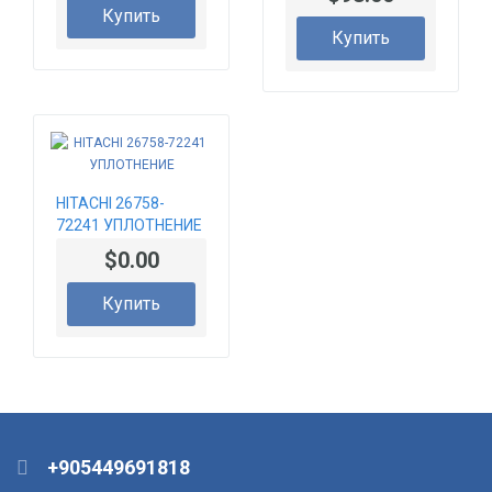
70185263
Купить
КРЕСТОВИНА
Купить
HITACHI 26758-
72241 УПЛОТНЕНИЕ
$0.00
Купить
+905449691818