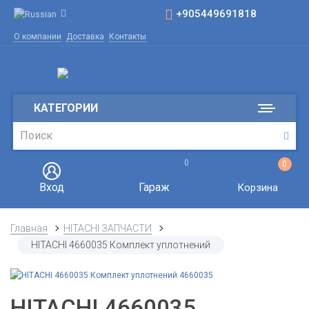
+905449691818
О компании
Доставка
Контакты
КАТЕГОРИИ
0
0
Вход
Гараж
Корзина
Главная
HITACHI ЗАПЧАСТИ
HITACHI 4660035 Комплект уплотнений
HITACHI 4660035