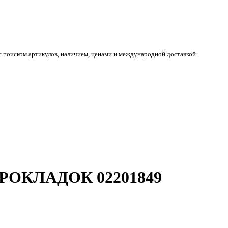
 поиском артикулов, наличием, ценами и международной доставкой.
ПРОКЛАДОК 02201849