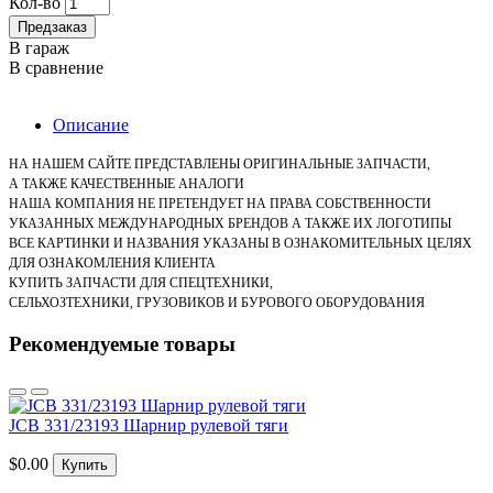
Кол-во
Предзаказ
В гараж
В сравнение
Описание
НА НАШЕМ САЙТЕ ПРЕДСТАВЛЕНЫ ОРИГИНАЛЬНЫЕ ЗАПЧАСТИ,
А ТАКЖЕ КАЧЕСТВЕННЫЕ АНАЛОГИ
НАША КОМПАНИЯ НЕ ПРЕТЕНДУЕТ НА ПРАВА СОБСТВЕННОСТИ
УКАЗАННЫХ МЕЖДУНАРОДНЫХ БРЕНДОВ А ТАКЖЕ ИХ ЛОГОТИПЫ
ВСЕ КАРТИНКИ И НАЗВАНИЯ УКАЗАНЫ В ОЗНАКОМИТЕЛЬНЫХ ЦЕЛЯХ
ДЛЯ ОЗНАКОМЛЕНИЯ КЛИЕНТА
КУПИТЬ ЗАПЧАСТИ ДЛЯ СПЕЦТЕХНИКИ,
СЕЛЬХОЗТЕХНИКИ, ГРУЗОВИКОВ
И БУРОВОГО ОБОРУДОВАНИЯ
Рекомендуемые товары
JCB 331/23193 Шарнир рулевой тяги
$0.00
Купить