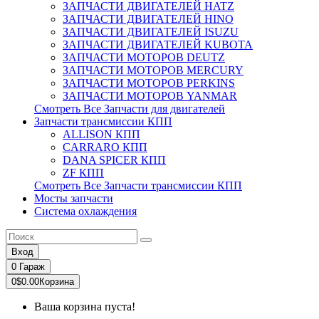
ЗАПЧАСТИ ДВИГАТЕЛЕЙ HATZ
ЗАПЧАСТИ ДВИГАТЕЛЕЙ HINO
ЗАПЧАСТИ ДВИГАТЕЛЕЙ ISUZU
ЗАПЧАСТИ ДВИГАТЕЛЕЙ KUBOTA
ЗАПЧАСТИ МОТОРОВ DEUTZ
ЗАПЧАСТИ МОТОРОВ MERCURY
ЗАПЧАСТИ МОТОРОВ PERKINS
ЗАПЧАСТИ МОТОРОВ YANMAR
Смотреть Все Запчасти для двигателей
Запчасти трансмиссии КПП
ALLISON КПП
CARRARO КПП
DANA SPICER КПП
ZF КПП
Смотреть Все Запчасти трансмиссии КПП
Мосты запчасти
Система охлаждения
Вход
0
Гараж
0
$0.00
Корзина
Ваша корзина пуста!