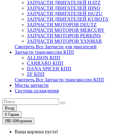
ЗАПЧАСТИ ДВИГАТЕЛЕЙ HATZ
ЗАПЧАСТИ ДВИГАТЕЛЕЙ HINO
ЗАПЧАСТИ ДВИГАТЕЛЕЙ ISUZU
ЗАПЧАСТИ ДВИГАТЕЛЕЙ KUBOTA
ЗАПЧАСТИ МОТОРОВ DEUTZ
ЗАПЧАСТИ МОТОРОВ MERCURY
ЗАПЧАСТИ МОТОРОВ PERKINS
ЗАПЧАСТИ МОТОРОВ YANMAR
Смотреть Все Запчасти для двигателей
Запчасти трансмиссии КПП
ALLISON КПП
CARRARO КПП
DANA SPICER КПП
ZF КПП
Смотреть Все Запчасти трансмиссии КПП
Мосты запчасти
Система охлаждения
Вход
0
Гараж
0
$0.00
Корзина
Ваша корзина пуста!