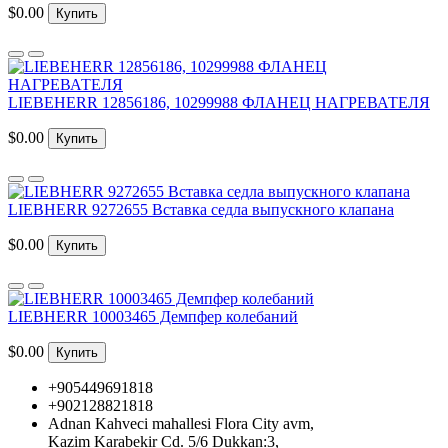
$0.00
Купить
LIEBEHERR 12856186, 10299988 ФЛАНЕЦ НАГРЕВАТЕЛЯ
$0.00
Купить
LIEBHERR 9272655 Вставка седла выпускного клапана
$0.00
Купить
LIEBHERR 10003465 Демпфер колебаний
$0.00
Купить
+905449691818
+902128821818
Adnan Kahveci mahallesi Flora City avm,
Kazim Karabekir Cd. 5/6 Dukkan:3,