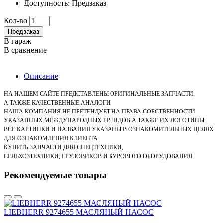
Доступность: Предзаказ
Кол-во
Предзаказ
В гараж
В сравнение
Описание
НА НАШЕМ САЙТЕ ПРЕДСТАВЛЕНЫ ОРИГИНАЛЬНЫЕ ЗАПЧАСТИ,
А ТАКЖЕ КАЧЕСТВЕННЫЕ АНАЛОГИ
НАША КОМПАНИЯ НЕ ПРЕТЕНДУЕТ НА ПРАВА СОБСТВЕННОСТИ
УКАЗАННЫХ МЕЖДУНАРОДНЫХ БРЕНДОВ А ТАКЖЕ ИХ ЛОГОТИПЫ
ВСЕ КАРТИНКИ И НАЗВАНИЯ УКАЗАНЫ В ОЗНАКОМИТЕЛЬНЫХ ЦЕЛЯХ
ДЛЯ ОЗНАКОМЛЕНИЯ КЛИЕНТА
КУПИТЬ ЗАПЧАСТИ ДЛЯ СПЕЦТЕХНИКИ,
СЕЛЬХОЗТЕХНИКИ, ГРУЗОВИКОВ
И БУРОВОГО ОБОРУДОВАНИЯ
Рекомендуемые товары
LIEBHERR 9274655 МАСЛЯНЫЙ НАСОС