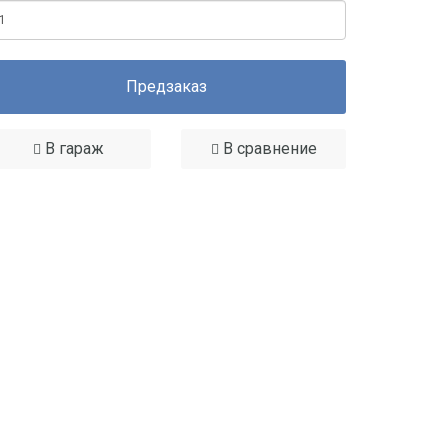
Предзаказ
В гараж
В сравнение