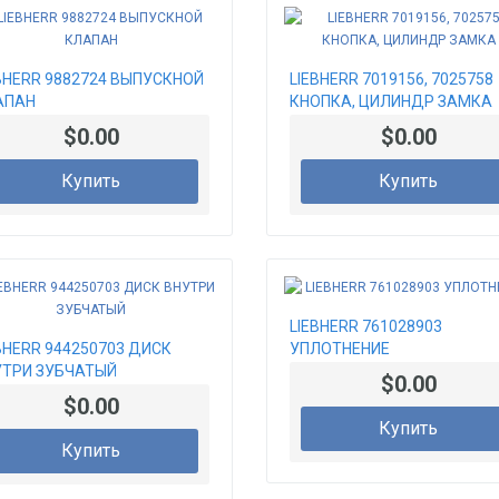
BHERR 9882724 ВЫПУСКНОЙ
LIEBHERR 7019156, 7025758
АПАН
КНОПКА, ЦИЛИНДР ЗАМКА
$0.00
$0.00
Купить
Купить
LIEBHERR 761028903
BHERR 944250703 ДИСК
УПЛОТНЕНИЕ
УТРИ ЗУБЧАТЫЙ
$0.00
$0.00
Купить
Купить