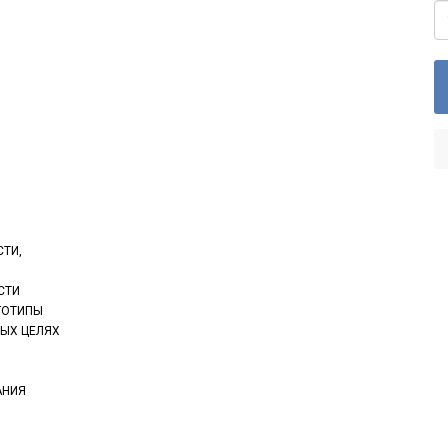
ТИ,
СТИ
ГОТИПЫ
НЫХ ЦЕЛЯХ
АНИЯ