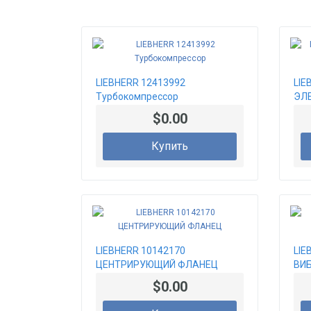
LIEBHERR 12413992
LIE
Турбокомпрессор
ЭЛ
$0.00
Купить
LIEBHERR 10142170
LIE
ЦЕНТРИРУЮЩИЙ ФЛАНЕЦ
ВИ
$0.00