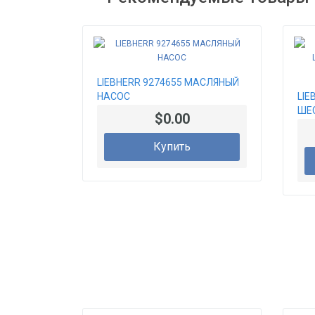
LIEBHERR 9274655 МАСЛЯНЫЙ
НАСОС
LIE
ШЕ
$0.00
СТ
Купить