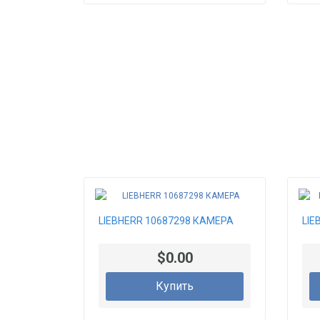
LIEBHERR 10687298 КАМЕРА
LIE
$0.00
Купить