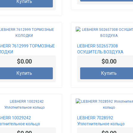
Купить
BHERR 7612999 ТОРМОЗНЫЕ
LIEBHERR 502657308
ЛОДКИ
ОСУШИТЕЛЬ ВОЗДУХА
$0.00
$0.00
Купить
Купить
BHERR 10029242
LIEBHERR 7028592
отнительное кольцо
Уплотнительное кольцо