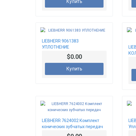
Купить
LIEBHERR 9061383
УПЛОТНЕНИЕ
LIE
КО
$0.00
Купить
LIEBHERR 7624002 Комплект
LIE
конических зубчатых передач
Упл