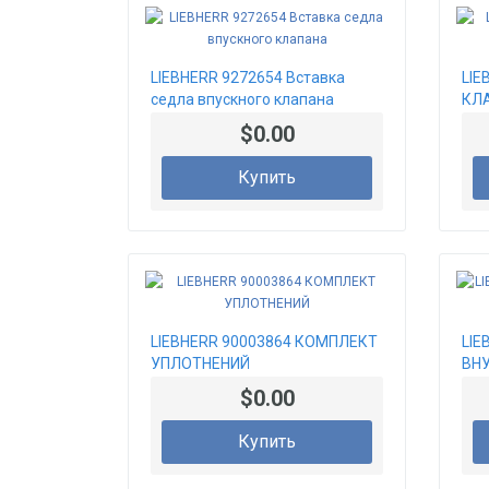
LIEBHERR 9272654 Вставка
LIE
седла впускного клапана
КЛ
$0.00
Купить
LIEBHERR 90003864 КОМПЛЕКТ
LIE
УПЛОТНЕНИЙ
ВН
$0.00
Купить