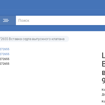
72655 Вставка седла выпускного клапана
Ко
До
Ко