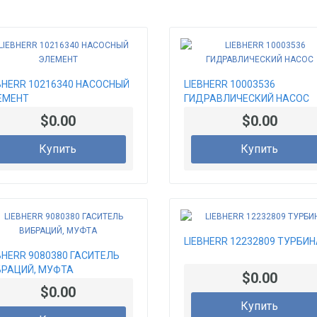
BHERR 10216340 НАСОСНЫЙ
LIEBHERR 10003536
ЕМЕНТ
ГИДРАВЛИЧЕСКИЙ НАСОС
$0.00
$0.00
Купить
Купить
LIEBHERR 12232809 ТУРБИ
BHERR 9080380 ГАСИТЕЛЬ
БРАЦИЙ, МУФТА
$0.00
$0.00
Купить