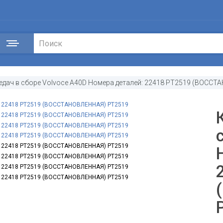
едач в сборе Volvoce A40D Номера деталей: 22418 PT2519 (ВОСС