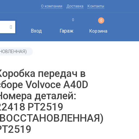
О компании
Доставка
Контакты
0
0
Вход
Гараж
Корзина
ТАНОВЛЕННАЯ)
Коробка передач в
сборе Volvoce A40D
Номера деталей:
22418 PT2519
(ВОССТАНОВЛЕННАЯ)
PT2519