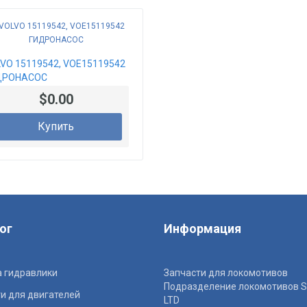
VO 15119542, VOE15119542
ДРОНАСОС
$0.00
Купить
ог
Информация
 гидравлики
Запчасти для локомотивов
Подразделение локомотивов S
и для двигателей
LTD