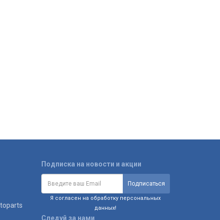
Подписка на новости и акции
Я согласен на обработку персональных
toparts
данных!
Следуй за нами