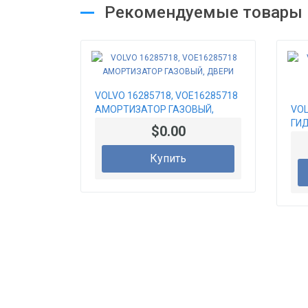
Рекомендуемые товары
VOLVO 16285718, VOE16285718
АМОРТИЗАТОР ГАЗОВЫЙ,
VOL
ДВЕРИ
ГИ
$0.00
КО
Купить