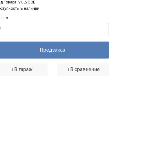
д Товара: VOLVOCE
ступность: В наличии
л-во
Предзаказ
В гараж
В сравнение