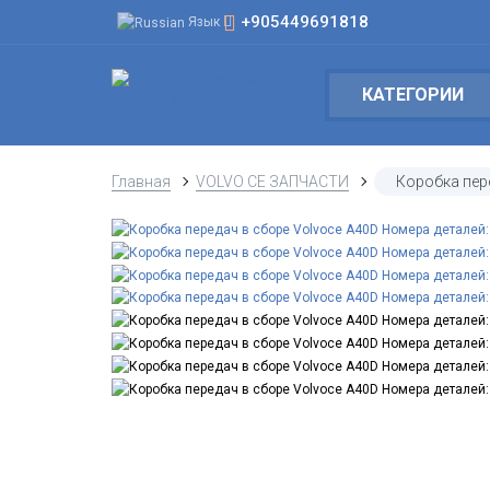
+905449691818
Язык
КАТЕГОРИИ
Главная
VOLVO CE ЗАПЧАСТИ
Коробка пер