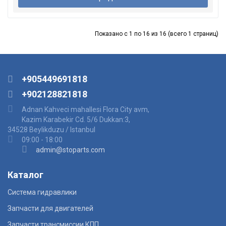
Показано с 1 по 16 из 16 (всего 1 страниц)
+905449691818
+902128821818
Adnan Kahveci mahallesi Flora City avm,
Kazim Karabekir Cd. 5/6 Dukkan:3,
34528 Beylikduzu / Istanbul
09:00 - 18:00
admin@stoparts.com
Каталог
Система гидравлики
Запчасти для двигателей
Запчасти трансмиссии КПП