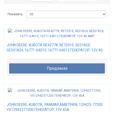
Показать:
JOHN DEERE, KUBOTA RE42778, RE72915, SE01824,
SE501824, 16771-64010, 16771-64012 ГЕНЕРАТОР, 12V 40
AMP
Предзаказ
JOHN DEERE, KUBOTA, YANMAR AM879908, 129423-77200,
VV12942377200 ГЕНЕРАТОР, 12V 45A