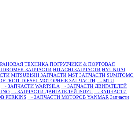
РАНОВАЯ ТЕХНИКА
ПОГРУЗЧИКИ & ПОРТОВАЯ
HIDROMEK ЗАПЧАСТИ
HITACHI ЗАПЧАСТИ
HYUNDAI
АСТИ
MITSUBISHI ЗАПЧАСТИ
MST ЗАПЧАСТИ
SUMITOMO
DETROIT DIESEL МОТОРНЫЕ ЗАПЧАСТИ
- MTU
- ЗАПЧАСТИ WARTSILA
- ЗАПЧАСТИ ДВИГАТЕЛЕЙ
HINO
- ЗАПЧАСТИ ДВИГАТЕЛЕЙ ISUZU
- ЗАПЧАСТИ
В PERKINS
- ЗАПЧАСТИ МОТОРОВ YANMAR
Запчасти