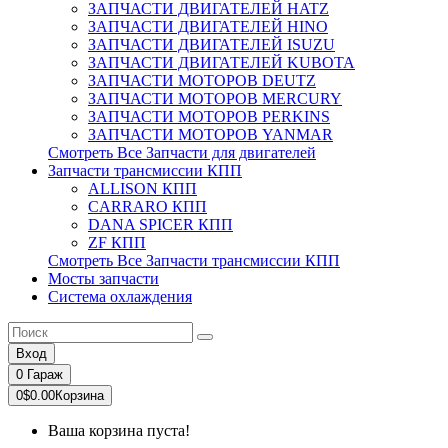
ЗАПЧАСТИ ДВИГАТЕЛЕЙ HATZ
ЗАПЧАСТИ ДВИГАТЕЛЕЙ HINO
ЗАПЧАСТИ ДВИГАТЕЛЕЙ ISUZU
ЗАПЧАСТИ ДВИГАТЕЛЕЙ KUBOTA
ЗАПЧАСТИ МОТОРОВ DEUTZ
ЗАПЧАСТИ МОТОРОВ MERCURY
ЗАПЧАСТИ МОТОРОВ PERKINS
ЗАПЧАСТИ МОТОРОВ YANMAR
Смотреть Все Запчасти для двигателей
Запчасти трансмиссии КПП
ALLISON КПП
CARRARO КПП
DANA SPICER КПП
ZF КПП
Смотреть Все Запчасти трансмиссии КПП
Мосты запчасти
Система охлаждения
Вход
0
Гараж
0
$0.00
Корзина
Ваша корзина пуста!