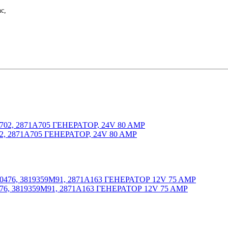
c,
02, 2871A705 ГЕНЕРАТОР, 24V 80 AMP
76, 3819359M91, 2871A163 ГЕНЕРАТОР 12V 75 AMP