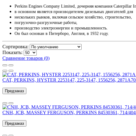
Perkins Engines Company Limited, дочерняя компания Caterpillar In
в основном является производителем дизельных двигателей для
нескольких рынков, включая сельское хозяйство, строительство,
погрузочно-разгрузочные работы,
производство электроэнергии и промышленность.
Он был основан в Питерборо, Англия, в 1932 году.
Сортировка:
Показать:
Сравнение товаров (0)
CAT, PERKINS, HYSTER 2253147, 225-3147, 1556256, 2871A7
Предзаказ
CNH, JCB, MASSEY FERGUSON, PERKINS 84530361, 714/404
Предзаказ