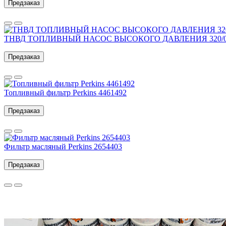
Предзаказ
ТНВД ТОПЛИВНЫЙ НАСОС ВЫСОКОГО ДАВЛЕНИЯ 320/069
Предзаказ
Топливный фильтр Perkins 4461492
Предзаказ
Фильтр масляный Perkins 2654403
Предзаказ