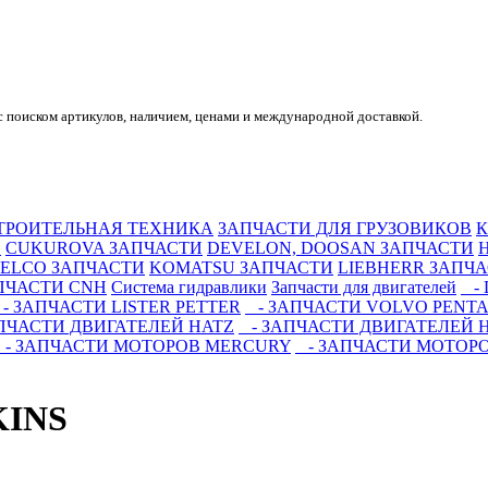
 поиском артикулов, наличием, ценами и международной доставкой.
ТРОИТЕЛЬНАЯ ТЕХНИКА
ЗАПЧАСТИ ДЛЯ ГРУЗОВИКОВ
К
И
CUKUROVA ЗАПЧАСТИ
DEVELON, DOOSAN ЗАПЧАСТИ
ELCO ЗАПЧАСТИ
KOMATSU ЗАПЧАСТИ
LIEBHERR ЗАПЧ
ПЧАСТИ CNH
Система гидравлики
Запчасти для двигателей
- 
- ЗАПЧАСТИ LISTER PETTER
- ЗАПЧАСТИ VOLVO PENTA
ПЧАСТИ ДВИГАТЕЛЕЙ HATZ
- ЗАПЧАСТИ ДВИГАТЕЛЕЙ 
- ЗАПЧАСТИ МОТОРОВ MERCURY
- ЗАПЧАСТИ МОТОРО
INS