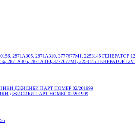
, 2871A305, 2871A310, 3777677M1, 2253145 ГЕНЕРАТОР 12V
И ДЖИСИБИ ПАРТ НОМЕР 02/201999