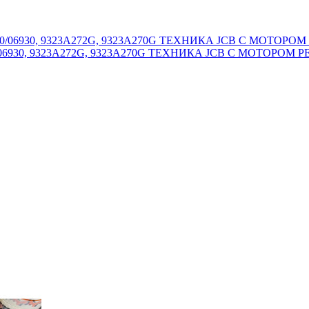
30, 9323A272G, 9323A270G ТЕХНИКА JCB С МОТОРОМ P