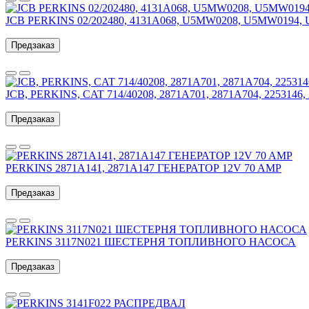
JCB PERKINS 02/202480, 4131A068, U5MW0208, U5MW019
Предзаказ
JCB, PERKINS, CAT 714/40208, 2871A701, 2871A704, 2253146
Предзаказ
PERKINS 2871A141, 2871A147 ГЕНЕРАТОР 12V 70 AMP
Предзаказ
PERKINS 3117N021 ШЕСТЕРНЯ ТОПЛИВНОГО НАСОСА
Предзаказ