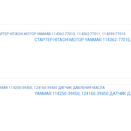
СТАРТЕР HITACHI МОТОР YANMAR 114362-77010, 
YANMAR 114250-39450, 124160-39450 ДАТЧИК