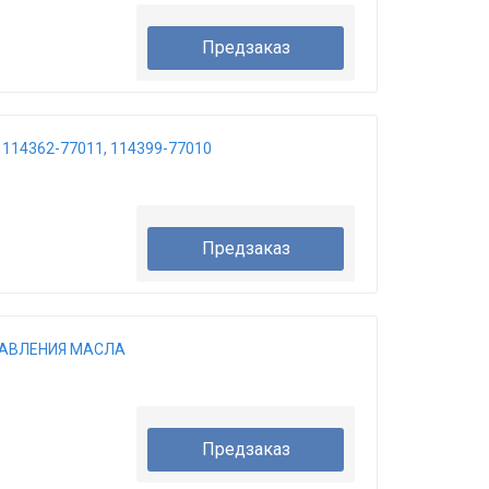
Предзаказ
114362-77011, 114399-77010
Предзаказ
 ДАВЛЕНИЯ МАСЛА
Предзаказ