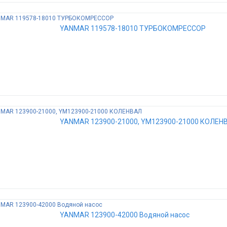
YANMAR 119578-18010 ТУРБОКОМРЕССОР
YANMAR 123900-21000, YM123900-21000 КОЛЕН
YANMAR 123900-42000 Водяной насос